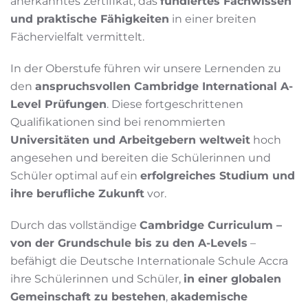
anerkanntes Zertifikat, das
fundiertes Fachwissen
und praktische Fähigkeiten
in einer breiten
Fächervielfalt vermittelt.
In der Oberstufe führen wir unsere Lernenden zu
den
anspruchsvollen Cambridge International A-
Level Prüfungen
. Diese fortgeschrittenen
Qualifikationen sind bei renommierten
Universitäten und Arbeitgebern weltweit
hoch
angesehen und bereiten die Schülerinnen und
Schüler optimal auf ein
erfolgreiches Studium und
ihre berufliche Zukunft
vor.
Durch das vollständige
Cambridge Curriculum –
von der Grundschule bis zu den A-Levels
–
befähigt die Deutsche Internationale Schule Accra
ihre Schülerinnen und Schüler,
in einer globalen
Gemeinschaft zu bestehen
,
akademische