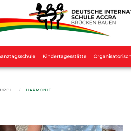
Ganztagsschule
Kindertagesstätte
Organisatorisc
DURCH
HARMONIE