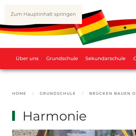
Zum Hauptinhalt springen
Über uns
Grundschule
Sekundarschule
HOME
GRUNDSCHULE
BRÜCKEN BAUEN 
Harmonie