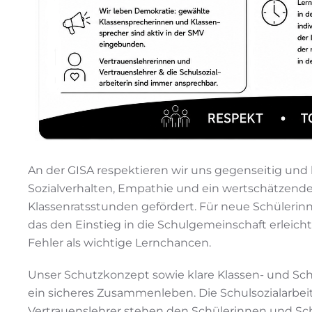
An der GISA respektieren wir uns gegenseitig und
Sozialverhalten, Empathie und ein wertschätzende
Klassenratsstunden gefördert. Für neue Schülerin
das den Einstieg in die Schulgemeinschaft erleic
Fehler als wichtige Lernchancen.
Unser Schutzkonzept sowie klare Klassen- und Sch
ein sicheres Zusammenleben. Die Schulsozialarbei
Vertrauenslehrer stehen den Schülerinnen und Sch