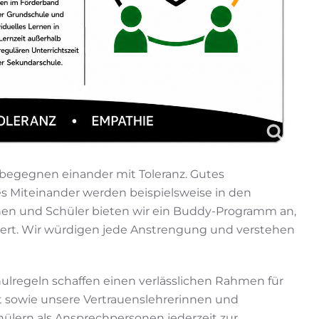
 begegnen einander mit Toleranz. Gutes
s Miteinander werden beispielsweise in den
nen und Schüler bieten wir ein Buddy-Programm an,
htert. Wir würdigen jede Anstrengung und verstehen
ulregeln schaffen einen verlässlichen Rahmen für
t sowie unsere Vertrauenslehrerinnen und
ülern als Ansprechpersonen jederzeit zur