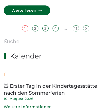
Weiterlesen
1
2
3
4
…
11
Kalender
🧸 Erster Tag in der Kindertagesstätte
nach den Sommerferien
10. August 2026
Weitere Informationen