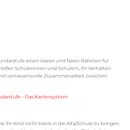
undarstufe einen klaren und fairen Rahmen für
helfen Schülerinnen und Schülern, ihr Verhalten
und vertrauensvolle Zusammenarbeit zwischen
ndarstufe – Das Kartensystem
 Ihr Kind nicht krank in die Kita/Schule zu bringen.