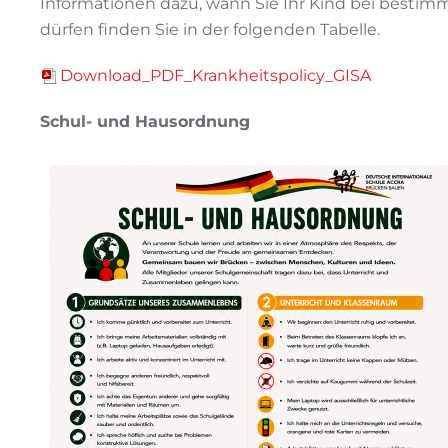
Informationen dazu, wann Sie Ihr Kind bei bestimm
dürfen finden Sie in der folgenden Tabelle.
Download_PDF_Krankheitspolicy_GISA
Schul- und Hausordnung