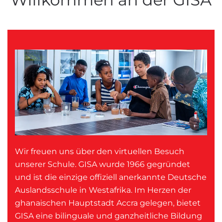
Wir freuen uns über den virtuellen Besuch
unserer Schule. GISA wurde 1966 gegründet
und ist die einzige offiziell anerkannte Deutsche
Auslandsschule in Westafrika. Im Herzen der
ghanaischen Hauptstadt Accra gelegen, bietet
GISA eine bilinguale und ganzheitliche Bildung