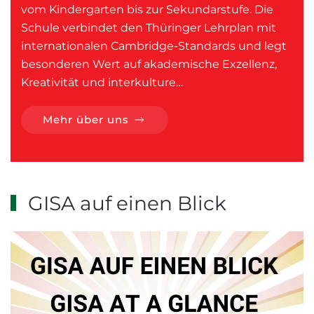
vom Kindergarten bis zur Sekundarstufe. Die
Schule verbindet den Thüringer Lehrplan mit
internationalen Cambridge-Standards und legt
besonderen Wert auf akademische Exzellenz,
Kreativität und interkulture…
Mehr über uns
GISA auf einen Blick