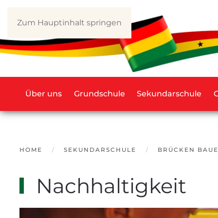
Zum Hauptinhalt springen
Über uns
Grundschule
Sekundarschule
HOME
SEKUNDARSCHULE
BRÜCKEN BAU
Nachhaltigkeit