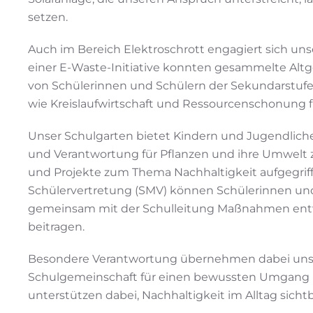
setzen.
Auch im Bereich Elektroschrott engagiert sich un
einer E-Waste-Initiative konnten gesammelte Alt
von Schülerinnen und Schülern der Sekundarstufe 
wie Kreislaufwirtschaft und Ressourcenschonung 
Unser Schulgarten bietet Kindern und Jugendliche
und Verantwortung für Pflanzen und ihre Umwelt 
und Projekte zum Thema Nachhaltigkeit aufgegriff
Schülervertretung (SMV) können Schülerinnen und
gemeinsam mit der Schulleitung Maßnahmen entwi
beitragen.
Besondere Verantwortung übernehmen dabei unsere 
Schulgemeinschaft für einen bewussten Umgang m
unterstützen dabei, Nachhaltigkeit im Alltag sich