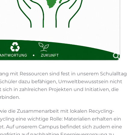
ng mit Ressourcen sind fest in unserem Schulalltag
Schüler dazu befähigen, Umweltbewusstsein nicht
 sich in zahlreichen Projekten und Initiativen, die
rbinden.
owie die Zusammenarbeit mit lokalen Recycling-
cling eine wichtige Rolle: Materialien erhalten ein
tet. Auf unserem Campus befindet sich zudem eine
angfristig auf nachhaltige Energieversorgung zu