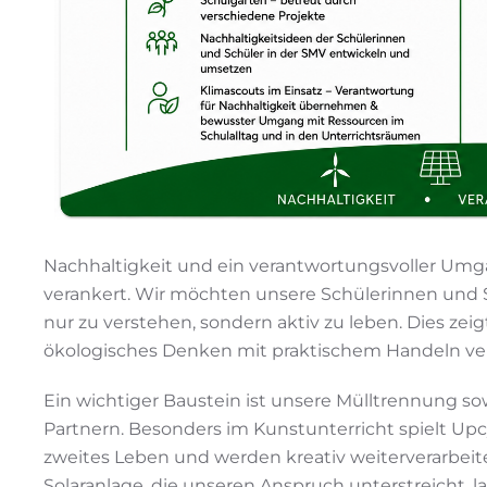
Nachhaltigkeit und ein verantwortungsvoller Umga
verankert. Wir möchten unsere Schülerinnen und 
nur zu verstehen, sondern aktiv zu leben. Dies zeigt
ökologisches Denken mit praktischem Handeln ve
Ein wichtiger Baustein ist unsere Mülltrennung s
Partnern. Besonders im Kunstunterricht spielt Upcy
zweites Leben und werden kreativ weiterverarbei
Solaranlage, die unseren Anspruch unterstreicht, l