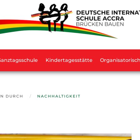
Ganztagsschule
Kindertagesstätte
Organisatorisc
EN DURCH
NACHHALTIGKEIT