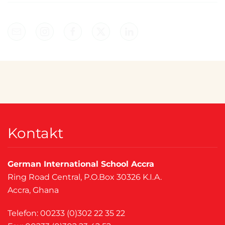
Wichtige Links
Kontakt
Ansprechpersonen
Anfahrt
Impressum
Datenschutz
Sprechzeiten Sekretariat
Mo. - Fr.
08:00 - 12:30 Uhr
Mo. - Do.
14:00 - 16:00 Uhr