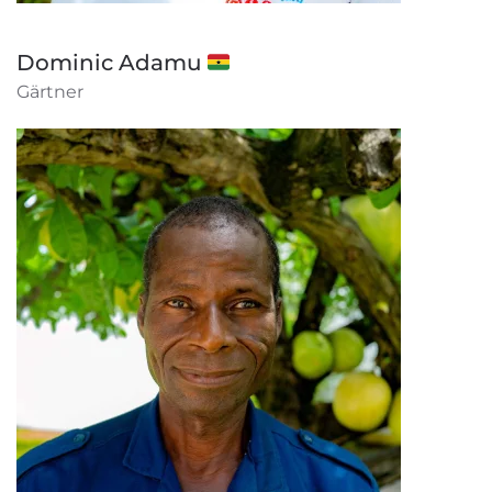
Dominic Adamu 🇬🇭
Gärtner