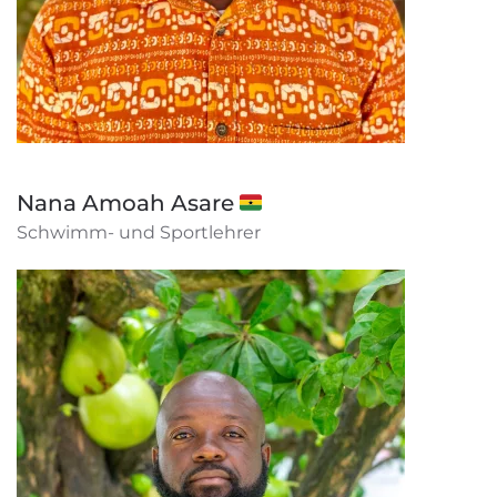
Nana Amoah Asare 🇬🇭
Schwimm- und Sportlehrer