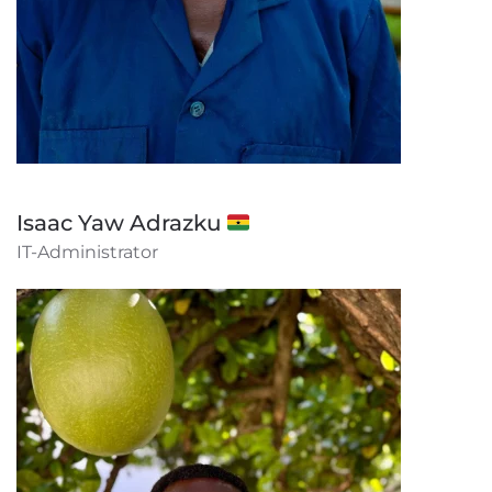
Isaac Yaw Adrazku 🇬🇭
IT-Administrator