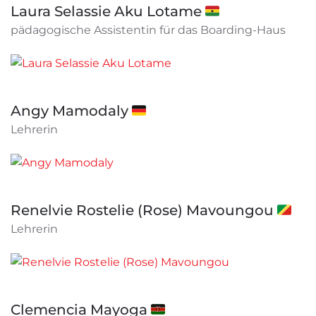
Laura Selassie Aku Lotame 🇬🇭
pädagogische Assistentin für das Boarding-Haus
Angy Mamodaly 🇩🇪
Lehrerin
Renelvie Rostelie (Rose) Mavoungou 🇨🇬
Lehrerin
Clemencia Mayoga 🇰🇪