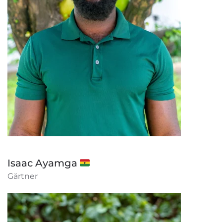
Isaac Ayamga 🇬🇭
Gärtner