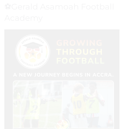
Social Links