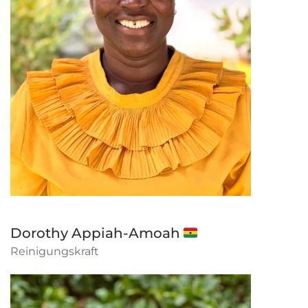
Dorothy Appiah-Amoah 🇬🇭
Reinigungskraft