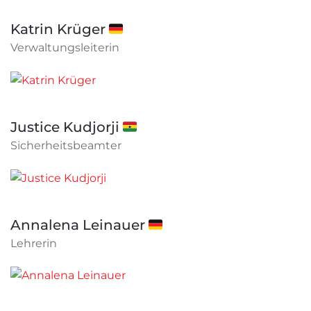
Katrin Krüger 🇩🇪
Verwaltungsleiterin
Justice Kudjorji 🇬🇭
Sicherheitsbeamter
Annalena Leinauer 🇩🇪
Lehrerin