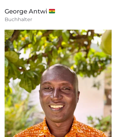
George Antwi 🇬🇭
Buchhalter