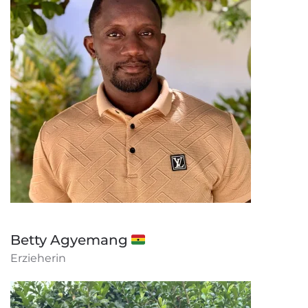
Betty Agyemang 🇬🇭
Erzieherin