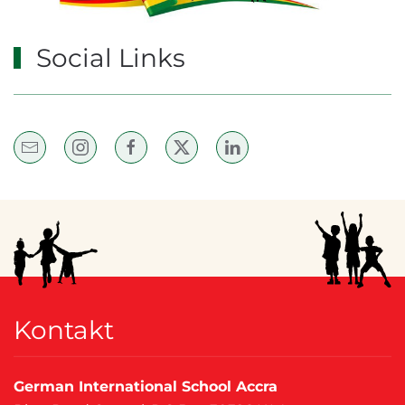
Social Links
Kontakt
German International School Accra