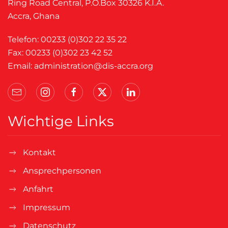
Ring Road Central, P.O.Box 30326 K.I.A.
Accra, Ghana
Telefon: 00233 (0)302 22 35 22
Fax: 00233 (0)302 23 42 52
Email:
administration@dis-accra.org
Wichtige Links
Kontakt
Ansprechpersonen
Anfahrt
Impressum
Datenschutz