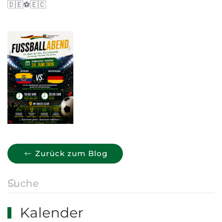
🇩🇪⚽🇪🇨
Zurück zum Blog
Kalender