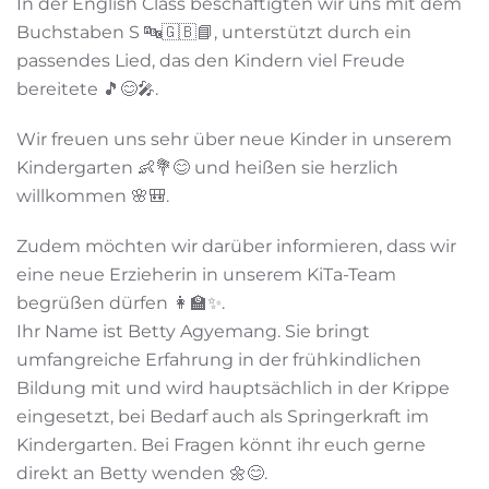
In der English Class beschäftigten wir uns mit dem
Buchstaben S 🔤🇬🇧📘, unterstützt durch ein
passendes Lied, das den Kindern viel Freude
bereitete 🎵😊🎤.
Wir freuen uns sehr über neue Kinder in unserem
Kindergarten 👶💐😊 und heißen sie herzlich
willkommen 🌸🎒.
Zudem möchten wir darüber informieren, dass wir
eine neue Erzieherin in unserem KiTa-Team
begrüßen dürfen 👩‍🏫✨.
Ihr Name ist Betty Agyemang. Sie bringt
umfangreiche Erfahrung in der frühkindlichen
Bildung mit und wird hauptsächlich in der Krippe
eingesetzt, bei Bedarf auch als Springerkraft im
Kindergarten. Bei Fragen könnt ihr euch gerne
direkt an Betty wenden 🌼😊.