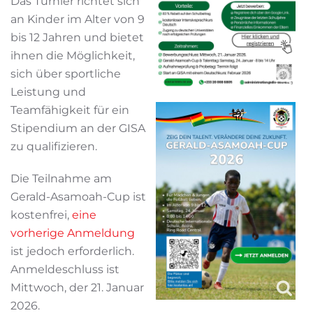
Das Turnier richtet sich
an Kinder im Alter von 9
bis 12 Jahren und bietet
ihnen die Möglichkeit,
sich über sportliche
Leistung und
Teamfähigkeit für ein
Stipendium an der GISA
zu qualifizieren.
Die Teilnahme am
Gerald-Asamoah-Cup ist
kostenfrei,
eine
vorherige Anmeldung
ist jedoch erforderlich.
Anmeldeschluss ist
Mittwoch, der 21. Januar
2026.