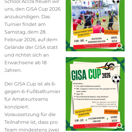
School Accra freuen wir
uns, den GISA Cup 2026
anzukündigen. Das
Turnier findet am
Samstag, dem 28.
Februar 2026, auf dem
Gelände der GISA statt
und richtet sich an
Erwachsene ab 18
Jahren.
Der GISA Cup ist als 6-
gegen-6-Fußballturnier
für Amateurteams
konzipiert.
Voraussetzung für die
Teilnahme ist, dass pro
Team mindestens zwei