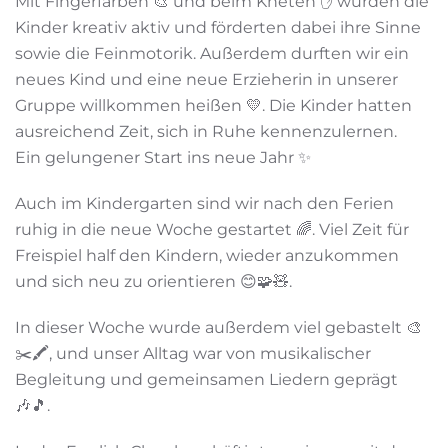
Mit Fingerfarben 🎨 und beim Kneten ✋ wurden die
Kinder kreativ aktiv und förderten dabei ihre Sinne
sowie die Feinmotorik. Außerdem durften wir ein
neues Kind und eine neue Erzieherin in unserer
Gruppe willkommen heißen 💛. Die Kinder hatten
ausreichend Zeit, sich in Ruhe kennenzulernen.
Ein gelungener Start ins neue Jahr ✨
Auch im Kindergarten sind wir nach den Ferien
ruhig in die neue Woche gestartet 🌈. Viel Zeit für
Freispiel half den Kindern, wieder anzukommen
und sich neu zu orientieren 😊🧩🧸.
In dieser Woche wurde außerdem viel gebastelt 🎨
✂️🖍️, und unser Alltag war von musikalischer
Begleitung und gemeinsamen Liedern geprägt
🎶🎵.