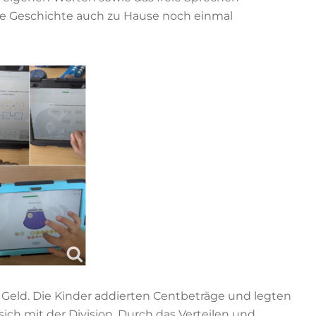
die Geschichte auch zu Hause noch einmal
 Geld. Die Kinder addierten Centbeträge und legten
ich mit der Division. Durch das Verteilen und