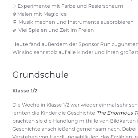
✨ Experimente mit Farbe und Rasierschaum
❄️ Malen mit Magic Ice
🥁 Musik machen und Instrumente ausprobieren
🌿 Viel Spielen und Zeit im Freien
Heute fand außerdem der Sponsor Run zugunsten von 
Wir sind sehr stolz auf alle Kinder und ihren großar
Grundschule
Klasse 1/2
Die Woche in Klasse 1/2 war wieder einmal sehr sc
lernten die Kinder die Geschichte
The Enormous T
brachten sie die Handlung mithilfe von Bildkarten 
Geschichte anschließend gemeinsam nach. Dabei
Verstehen von Handlungsabläufen, das Erzählen in