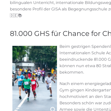
bilingualen Unterricht, internationale Bildungswe
besondere Profil der GISA als Begegnungsschule zu
🇩🇪📚
81.000 GHS für Chance for Ch
Beim gestrigen Spendenl
Internationalen Schule A
beeindruckende 81.000 G
können nun etwa 80 Stra
bekommen.
Nach einem energiegela
Gym gingen Kindergartenk
hochmotiviert an den Sta
Besonders schön war zud
Armee sowie die Unterstü