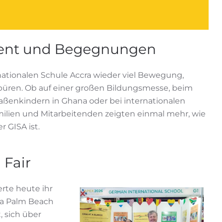
ment und Begegnungen
ationalen Schule Accra wieder viel Bewegung,
üren. Ob auf einer großen Bildungsmesse, beim
ßenkindern in Ghana oder bei internationalen
ilien und Mitarbeitenden zeigten einmal mehr, wie
 GISA ist.
 Fair
rte heute ihr
La Palm Beach
, sich über