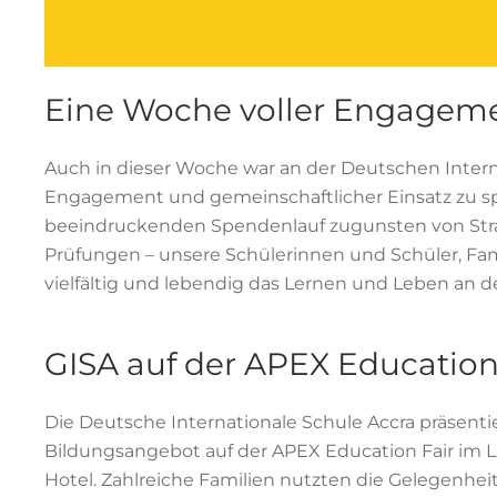
Eine Woche voller Engage
Auch in dieser Woche war an der Deutschen Intern
Engagement und gemeinschaftlicher Einsatz zu sp
beeindruckenden Spendenlauf zugunsten von Stra
Prüfungen – unsere Schülerinnen und Schüler, Fam
vielfältig und lebendig das Lernen und Leben an der
GISA auf der APEX Education
Die Deutsche Internationale Schule Accra präsentie
Bildungsangebot auf der APEX Education Fair im 
Hotel. Zahlreiche Familien nutzten die Gelegenheit