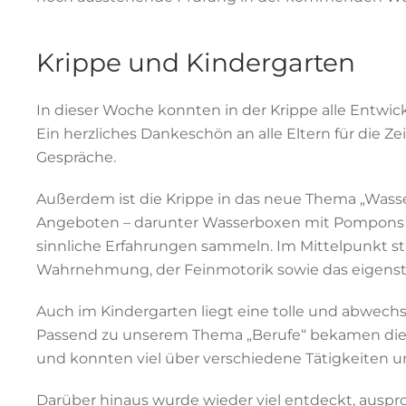
Krippe und Kindergarten
In dieser Woche konnten in der Krippe alle Entwi
Ein herzliches Dankeschön an alle Eltern für die 
Gespräche.
Außerdem ist die Krippe in das neue Thema „Wasse
Angeboten – darunter Wasserboxen mit Pompons
sinnliche Erfahrungen sammeln. Im Mittelpunkt s
Wahrnehmung, der Feinmotorik sowie das eigens
Auch im Kindergarten liegt eine tolle und abwech
Passend zu unserem Thema „Berufe“ bekamen di
und konnten viel über verschiedene Tätigkeiten und A
Darüber hinaus wurde wieder viel entdeckt, auspro