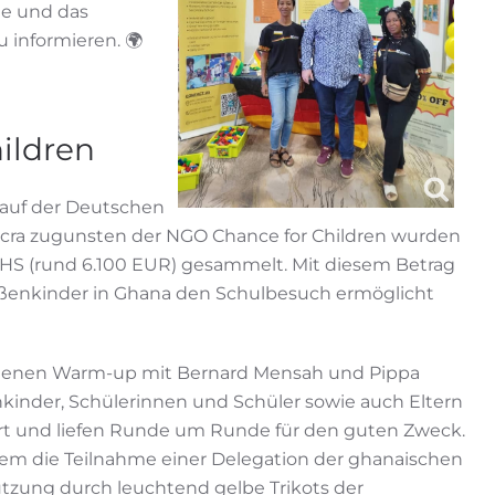
ge und das
 informieren. 🌍
ildren
auf der Deutschen
ccra zugunsten der NGO Chance for Children wurden
HS (rund 6.100 EUR) gesammelt. Mit diesem Betrag
ßenkinder in Ghana den Schulbesuch ermöglicht
denen Warm-up mit Bernard Mensah und Pippa
inder, Schülerinnen und Schüler sowie auch Eltern
rt und liefen Runde um Runde für den guten Zweck.
em die Teilnahme einer Delegation der ghanaischen
tzung durch leuchtend gelbe Trikots der