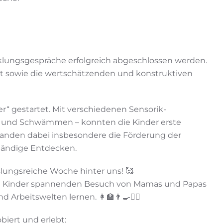
cklungsgespräche erfolgreich abgeschlossen werden.
Zeit sowie die wertschätzenden und konstruktiven
r“ gestartet. Mit verschiedenen Sensorik-
 und Schwämmen – konnten die Kinder erste
tanden dabei insbesondere die Förderung der
tändige Entdecken.
slungsreiche Woche hinter uns! 🥰
e Kinder spannenden Besuch von Mamas und Papas
rbeitswelten lernen. 👩‍🏫👨‍🍳👩‍⚕️
biert und erlebt: