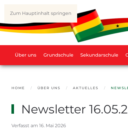
Zum Hauptinhalt springen
Über uns
Grundschule
Sekundarschule
HOME
ÜBER UNS
AKTUELLES
NEWSLE
Newsletter 16.05.
Verfasst am 16. Mai 2026