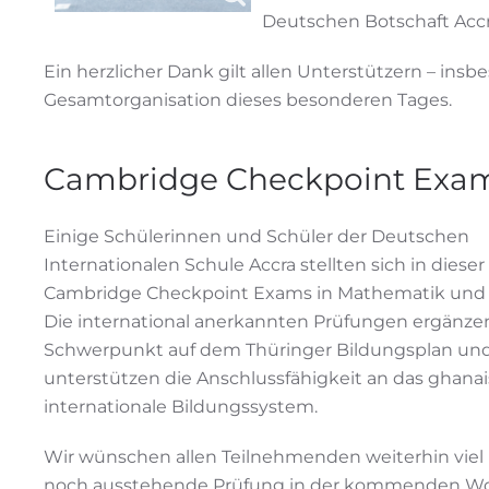
Deutschen Botschaft Accr
Ein herzlicher Dank gilt allen Unterstützern – ins
Gesamtorganisation dieses besonderen Tages.
Cambridge Checkpoint Exa
Einige Schülerinnen und Schüler der Deutschen
Internationalen Schule Accra stellten sich in dies
Cambridge Checkpoint Exams in Mathematik und 
Die international anerkannten Prüfungen ergänze
Schwerpunkt auf dem Thüringer Bildungsplan un
unterstützen die Anschlussfähigkeit an das ghana
internationale Bildungssystem.
Wir wünschen allen Teilnehmenden weiterhin viel E
noch ausstehende Prüfung in der kommenden W