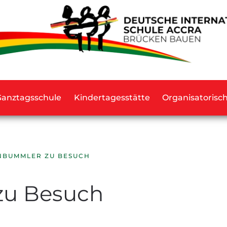
Ganztagsschule
Kindertagesstätte
Organisatorisc
NBUMMLER ZU BESUCH
u Besuch