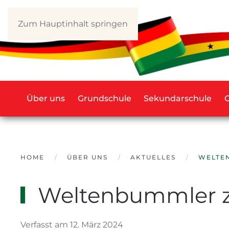
Zum Hauptinhalt springen
Über uns
Grundschule
Sekundarschule
HOME
ÜBER UNS
AKTUELLES
WELTE
Weltenbummler z
Verfasst am 12. März 2024