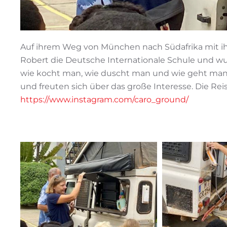
Auf ihrem Weg von München nach Südafrika mit i
Robert die Deutsche Internationale Schule und wu
wie kocht man, wie duscht man und wie geht man 
und freuten sich über das große Interesse. Die Rei
https://www.instagram.com/caro_ground/