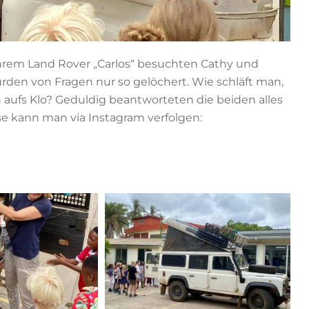
hrem Land Rover „Carlos“ besuchten Cathy und
rden von Fragen nur so gelöchert. Wie schläft man,
aufs Klo? Geduldig beantworteten die beiden alles
se kann man via Instagram verfolgen: