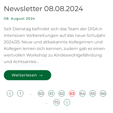
Newsletter 08.08.2024
08. August 2024
Seit Dienstag befindet sich das Team der DISA in
intensiven Vorbereitungen auf das neue Schuljahr
2024/25. Neue und altbekannte Kolleginnen und
Kollegen lernen sich kennen, zudem gab es einen
wertvollen Workshop zu Kindeswohlgefährdung
und Achtsamke…
Weiterlesen
1
…
60
61
62
63
64
65
66
…
75