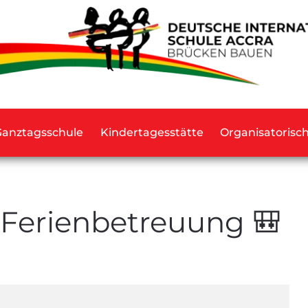
Ganztagsschule
Kindertagesstätte
Organisatorisc
Ferienbetreuung 🎒