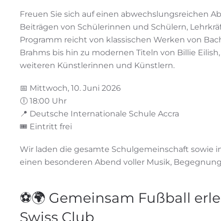
Freuen Sie sich auf einen abwechslungsreichen A
Beiträgen von Schülerinnen und Schülern, Lehrkrä
Programm reicht von klassischen Werken von Bac
Brahms bis hin zu modernen Titeln von Billie Eilish
weiteren Künstlerinnen und Künstlern.
📅 Mittwoch, 10. Juni 2026
🕕 18:00 Uhr
📍 Deutsche Internationale Schule Accra
🎟️ Eintritt frei
Wir laden die gesamte Schulgemeinschaft sowie int
einen besonderen Abend voller Musik, Begegnungen 
⚽🌍 Gemeinsam Fußball erle
Swiss Club