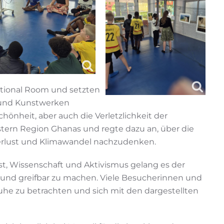
nctional Room und setzten
n und Kunstwerken
hönheit, aber auch die Verletzlichkeit der
ern Region Ghanas und regte dazu an, über die
erlust und Klimawandel nachzudenken.
st, Wissenschaft und Aktivismus gelang es der
und greifbar zu machen. Viele Besucherinnen und
uhe zu betrachten und sich mit den dargestellten