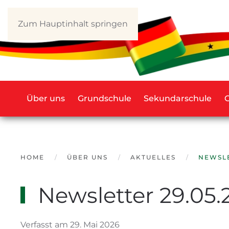
Zum Hauptinhalt springen
Über uns
Grundschule
Sekundarschule
HOME
ÜBER UNS
AKTUELLES
NEWSLE
Newsletter 29.05.
Verfasst am 29. Mai 2026