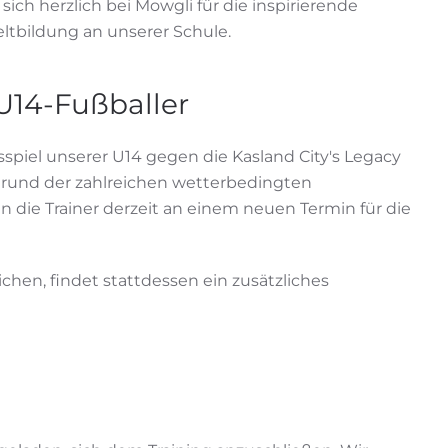
ich herzlich bei Mowgli für die inspirierende
ltbildung an unserer Schule.
U14-Fußballer
sspiel unserer U14 gegen die Kasland City's Legacy
rund der zahlreichen wetterbedingten
 die Trainer derzeit an einem neuen Termin für die
chen, findet stattdessen ein zusätzliches