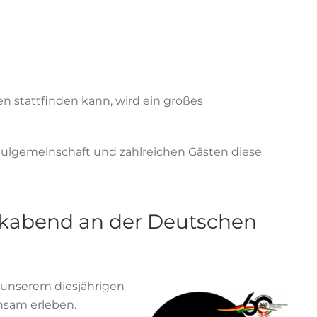
 stattfinden kann, wird ein großes
hulgemeinschaft und zahlreichen Gästen diese
sikabend an der Deutschen
 unserem diesjährigen
nsam erleben.