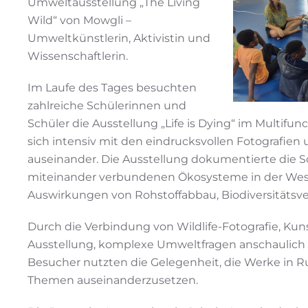
Umweltausstellung „The Living
Wild“ von Mowgli –
Umweltkünstlerin, Aktivistin und
Wissenschaftlerin.
Im Laufe des Tages besuchten
zahlreiche Schülerinnen und
Schüler die Ausstellung „Life is Dying“ im Multifu
sich intensiv mit den eindrucksvollen Fotografie
auseinander. Die Ausstellung dokumentierte die Sc
miteinander verbundenen Ökosysteme in der West
Auswirkungen von Rohstoffabbau, Biodiversitätsv
Durch die Verbindung von Wildlife-Fotografie, Kun
Ausstellung, komplexe Umweltfragen anschaulich 
Besucher nutzten die Gelegenheit, die Werke in R
Themen auseinanderzusetzen.