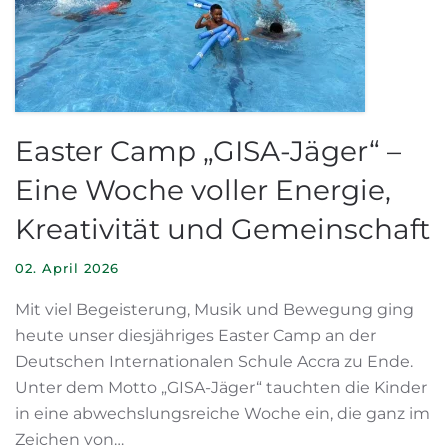
Easter Camp „GISA-Jäger“ –
Eine Woche voller Energie,
Kreativität und Gemeinschaft
02. April 2026
Mit viel Begeisterung, Musik und Bewegung ging
heute unser diesjähriges Easter Camp an der
Deutschen Internationalen Schule Accra zu Ende.
Unter dem Motto „GISA-Jäger“ tauchten die Kinder
in eine abwechslungsreiche Woche ein, die ganz im
Zeichen von…