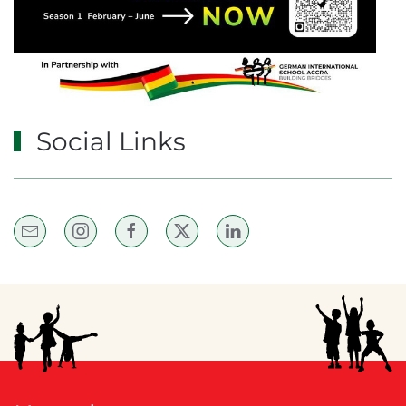
Social Links