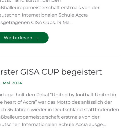
utschland stattfindenden
ßballeuropameisterschaft erstmals von der
utschen Internationalen Schule Accra
sgetragenen GISA Cups. 19 Ma…
Weiterlesen
rster GISA CUP begeistert
. Mai 2024
rtugal holt den Pokal “United by football. United in
e heart of Accra” war das Motto des anlässlich der
ch 36 Jahren wieder in Deutschland stattfindenden
ßballeuropameisterschaft erstmals von der
utschen Internationalen Schule Accra ausge…