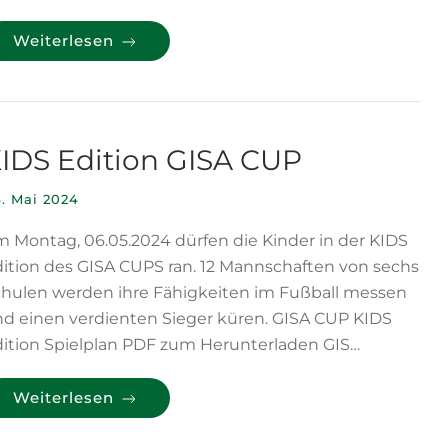
Weiterlesen
IDS Edition GISA CUP
. Mai 2024
 Montag, 06.05.2024 dürfen die Kinder in der KIDS
ition des GISA CUPS ran. 12 Mannschaften von sechs
hulen werden ihre Fähigkeiten im Fußball messen
d einen verdienten Sieger küren. GISA CUP KIDS
ition Spielplan PDF zum Herunterladen GIS…
Weiterlesen