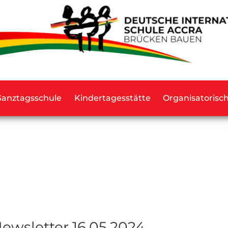
Ganztagsschule
Kindertagesstätte
Organisatorisc
ewsletter 16.05.2024