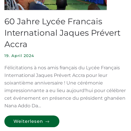
60 Jahre Lycée Francais
International Jaques Prévert
Accra
19. April 2024
Félicitations à nos amis français du Lycée Français
International Jaques Prévert Accra pour leur
soixantième anniversaire ! Une cérémonie
impressionnante a eu lieu aujourd'hui pour célébrer
cet événement en présence du président ghanéen
Nana Addo Da…
Weiterlesen