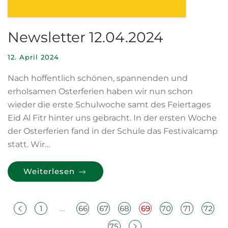
Newsletter 12.04.2024
12. April 2024
Nach hoffentlich schönen, spannenden und
erholsamen Osterferien haben wir nun schon
wieder die erste Schulwoche samt des Feiertages
Eid Al Fitr hinter uns gebracht. In der ersten Woche
der Osterferien fand in der Schule das Festivalcamp
statt. Wir…
Weiterlesen
1
…
66
67
68
69
70
71
72
…
75