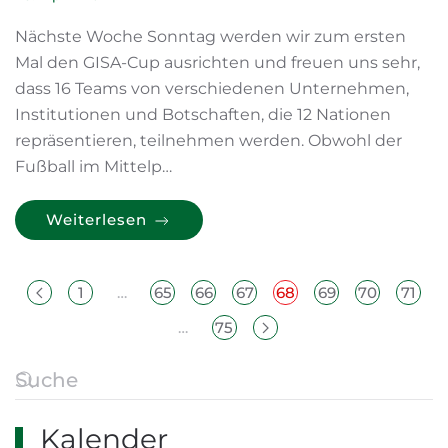
Nächste Woche Sonntag werden wir zum ersten
Mal den GISA-Cup ausrichten und freuen uns sehr,
dass 16 Teams von verschiedenen Unternehmen,
Institutionen und Botschaften, die 12 Nationen
repräsentieren, teilnehmen werden. Obwohl der
Fußball im Mittelp…
Weiterlesen
1
…
65
66
67
68
69
70
71
…
75
Kalender