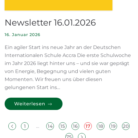
Newsletter 16.01.2026
16. Januar 2026
Ein agiler Start ins neue Jahr an der Deutschen
Internationalen Schule Accra Die erste Schulwoche
im Jahr 2026 liegt hinter uns – und sie war geprägt
von Energie, Begegnung und vielen guten
Momenten. Wir freuen uns über diesen
gelungenen Start ins…
Weiterlesen
1
…
14
15
16
17
18
19
20
…
75